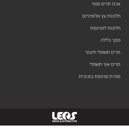
גז תריס סמוי
ונות עץ אלומיניום
לונות למרפסת
ך גלילה
יס חשמלי חיצוני
יס אור חשמלי
ירת מרפסת בזכוכית