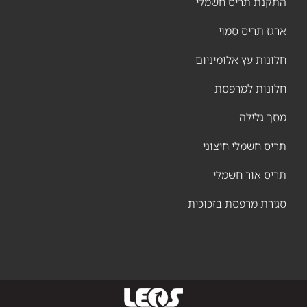
תקנת תריס חשמלי
גז תריס סמוי
ונות עץ אלומיניום
לונות למרפסת
ך גלילה
יס חשמלי חיצוני
יס אור חשמלי
ירת מרפסת בזכוכית