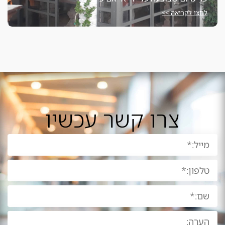
חצו לקריאה >>
צרו קשר עכשיו