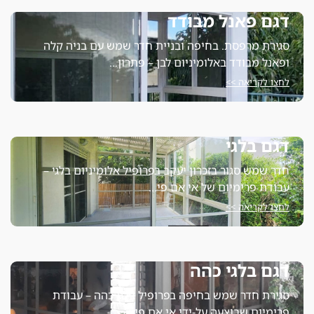
גם פאנל מבודד
גירת מרפסת. בחיפה ובניית חדר שמש עם בניה קלה
פאנל מבודד באלומיניום לבן – פתרון…
חצו לקריאה >>
גם בלגי
דר שמש סגור בזכרון יעקב בפרופיל אלומיניום בלגי –
בודת פרימיום של אי אם פי…
חצו לקריאה >>
גם בלגי כהה
גירת חדר שמש בחיפה בפרופיל בלגי כהה – עבודת
רימיום שבוצעה על-ידי אי אם פי…