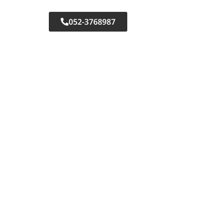
סוגי תריסים
052-3768987