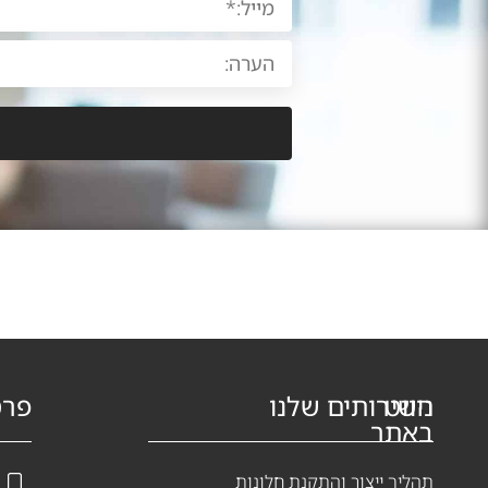
ניווט
השירותים שלנו
פרט
באתר
תהליך ייצור והתקנת חלונות