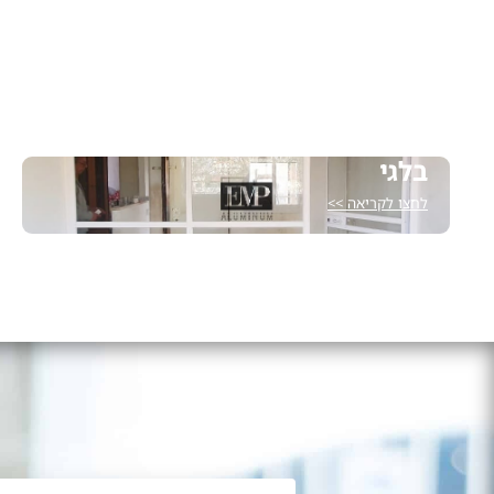
דף הבית
»
דלתות פתיחה
בלגי
לחצו לקריאה >>