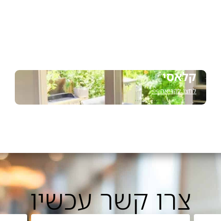
קלאסי
לחצו לקריאה >>
צרו קשר עכשיו